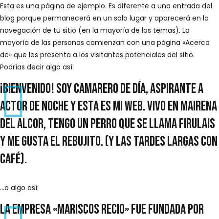
Esta es una página de ejemplo. Es diferente a una entrada del
blog porque permanecerá en un solo lugar y aparecerá en la
navegación de tu sitio (en la mayoría de los temas). La
mayoría de las personas comienzan con una página «Acerca
de» que les presenta a los visitantes potenciales del sitio.
Podrías decir algo así:
¡Bienvenido! Soy camarero de día, aspirante a
actor de noche y esta es mi web. Vivo en Mairena
del Alcor, tengo un perro que se llama Firulais
y me gusta el rebujito. (Y las tardes largas con
café).
…o algo así:
La empresa «Mariscos Recio» fue fundada por