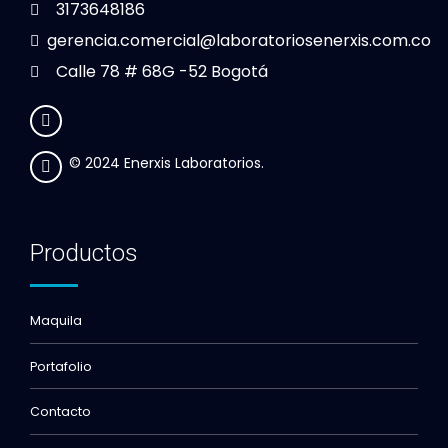
3173648186
gerencia.comercial@laboratoriosenerxis.com.co
Calle 78 # 68G -52 Bogotá
© 2024 Enerxis Laboratorios.
Productos
Maquila
Portafolio
Contacto