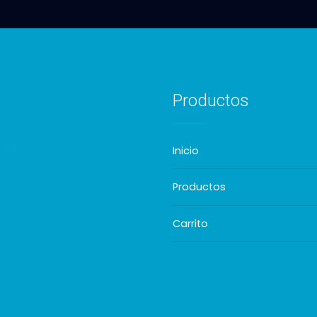
Productos
.co
Inicio
Productos
Carrito