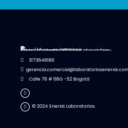
3173648186
gerencia.comercial@laboratoriosenerxis.co
Calle 78 # 68G -52 Bogotá
© 2024 Enerxis Laboratorios.