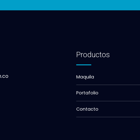
Productos
m.co
Maquila
Portafolio
Contacto